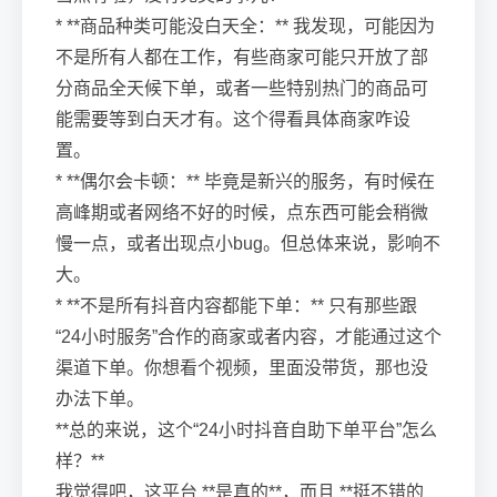
* **商品种类可能没白天全：** 我发现，可能因为
不是所有人都在工作，有些商家可能只开放了部
分商品全天候下单，或者一些特别热门的商品可
能需要等到白天才有。这个得看具体商家咋设
置。
* **偶尔会卡顿：** 毕竟是新兴的服务，有时候在
高峰期或者网络不好的时候，点东西可能会稍微
慢一点，或者出现点小bug。但总体来说，影响不
大。
* **不是所有抖音内容都能下单：** 只有那些跟
“24小时服务”合作的商家或者内容，才能通过这个
渠道下单。你想看个视频，里面没带货，那也没
办法下单。
**总的来说，这个“24小时抖音自助下单平台”怎么
样？**
我觉得吧，这平台 **是真的**，而且 **挺不错的