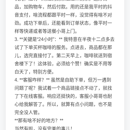
品，加购物车，然后付款。用的还是我平时的抖
音支付，啥流程都跟平时一样，没觉得有啥不对
劲。成功下单后，还能看到订单状态，像平时一
样等快递或者等送餐小哥上门。
3. **关键是“24小时”：** 我特意在半夜十二点多去
试了下单买杯咖啡的服务。点进去，商品都在那
儿，选完直接付了。第二天早上，咖啡就送到宿
舍楼下了！这体验，必须给个赞！确实是不用等
白天了，特别方便。
4. **客服咋样？** 虽然是自助下单，但万一遇到
问题了呢？我试着一个商品链接点不动了，就找
了下在线客服。响应还挺快的，客服小哥哥也耐
心给我解答了。所以，就算有点小问题，也不是
完全没人管。
**那有啥不好的地方？**
当然有啦，没有完美的事儿！